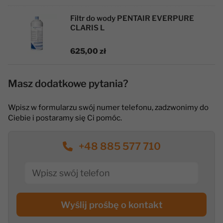
Filtr do wody PENTAIR EVERPURE
CLARIS L
625,00 zł
Masz dodatkowe pytania?
Wpisz w formularzu swój numer telefonu, zadzwonimy do
Ciebie i postaramy się Ci pomóc.
+48 885 577 710
Wyślij prośbę o kontakt