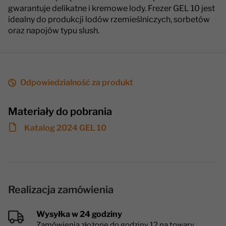
gwarantuje delikatne i kremowe lody. Frezer GEL 10 jest
idealny do produkcji lodów rzemieślniczych, sorbetów
oraz napojów typu slush.
Odpowiedzialność za produkt
Materiały do pobrania
Katalog 2024 GEL 10
Realizacja zamówienia
Wysyłka w 24 godziny
Zamówienia złożone do godziny 12 na towary