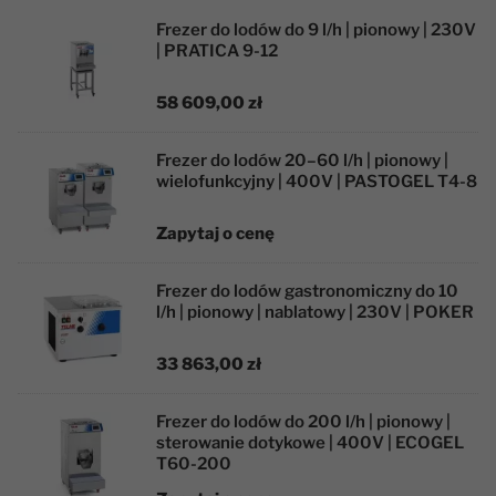
Frezer do lodów do 9 l/h | pionowy | 230V
| PRATICA 9-12
58 609,00 zł
Frezer do lodów 20–60 l/h | pionowy |
wielofunkcyjny | 400V | PASTOGEL T4-8
Zapytaj o cenę
Frezer do lodów gastronomiczny do 10
l/h | pionowy | nablatowy | 230V | POKER
33 863,00 zł
Frezer do lodów do 200 l/h | pionowy |
sterowanie dotykowe | 400V | ECOGEL
T60-200