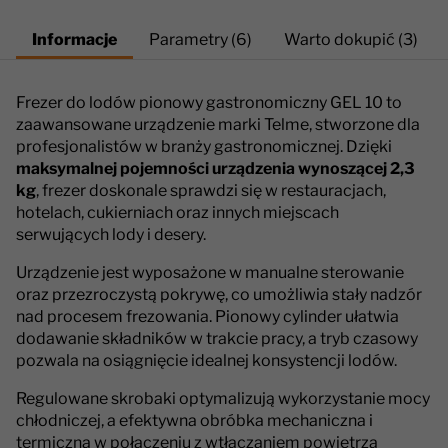
Informacje
Parametry (6)
Warto dokupić (3)
Frezer do lodów pionowy gastronomiczny GEL 10 to
zaawansowane urządzenie marki Telme, stworzone dla
profesjonalistów w branży gastronomicznej. Dzięki
maksymalnej pojemności urządzenia wynoszącej 2,3
kg
, frezer doskonale sprawdzi się w restauracjach,
hotelach, cukierniach oraz innych miejscach
serwujących lody i desery.
Urządzenie jest wyposażone w manualne sterowanie
oraz przezroczystą pokrywę, co umożliwia stały nadzór
nad procesem frezowania. Pionowy cylinder ułatwia
dodawanie składników w trakcie pracy, a tryb czasowy
pozwala na osiągnięcie idealnej konsystencji lodów.
Regulowane skrobaki optymalizują wykorzystanie mocy
chłodniczej, a efektywna obróbka mechaniczna i
termiczna w połączeniu z wtłaczaniem powietrza