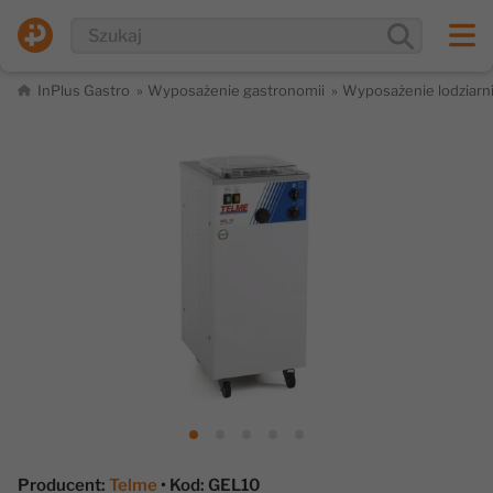
InPlus Gastro
Wyposażenie gastronomii
Wyposażenie lodziarn
Producent:
Telme
• Kod: GEL10