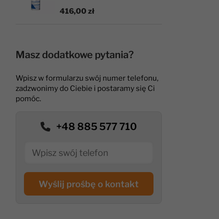
416,00 zł
Masz dodatkowe pytania?
Wpisz w formularzu swój numer telefonu,
zadzwonimy do Ciebie i postaramy się Ci
pomóc.
+48 885 577 710
Wyślij prośbę o kontakt