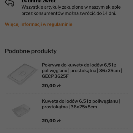
14 dni na zwrot
Wszystkie artykuły zakupione w naszym sklepie
przez konsumentów można zwrócić do 14 dni.
Więcej informacji w regulaminie
Podobne produkty
Pokrywa do kuwety do lodów 6,5 l z
poliwęglanu | prostokątna | 36x25cm |
GECP3625F
20,00 zł
Kuweta do lodów 6,5 l z poliwęglanu |
prostokątna | 36x25x8cm
20,00 zł