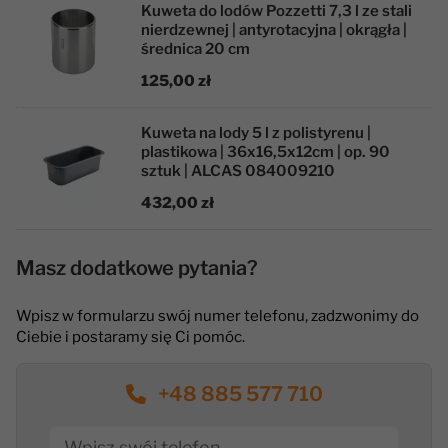
Kuweta do lodów Pozzetti 7,3 l ze stali
nierdzewnej | antyrotacyjna | okrągła |
średnica 20 cm
125,00 zł
Kuweta na lody 5 l z polistyrenu |
plastikowa | 36x16,5x12cm | op. 90
sztuk | ALCAS 084009210
432,00 zł
Masz dodatkowe pytania?
Wpisz w formularzu swój numer telefonu, zadzwonimy do
Ciebie i postaramy się Ci pomóc.
+48 885 577 710