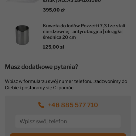
sztuk | ALCAS 284201080
395,00 zł
Kuweta do lodów Pozzetti 7,3 l ze stali
nierdzewnej | antyrotacyjna | okrągła |
średnica 20 cm
125,00 zł
Masz dodatkowe pytania?
Wpisz w formularzu swój numer telefonu, zadzwonimy do
Ciebie i postaramy się Ci pomóc.
+48 885 577 710