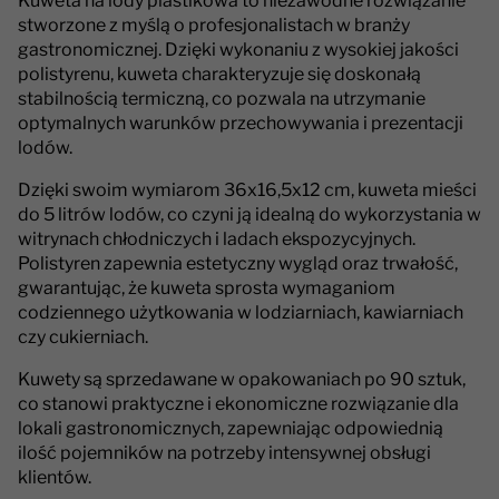
Kuweta na lody plastikowa to niezawodne rozwiązanie
stworzone z myślą o profesjonalistach w branży
gastronomicznej. Dzięki wykonaniu z wysokiej jakości
polistyrenu, kuweta charakteryzuje się doskonałą
stabilnością termiczną, co pozwala na utrzymanie
optymalnych warunków przechowywania i prezentacji
lodów.
Dzięki swoim wymiarom 36x16,5x12 cm, kuweta mieści
do 5 litrów lodów, co czyni ją idealną do wykorzystania w
witrynach chłodniczych i ladach ekspozycyjnych.
Polistyren zapewnia estetyczny wygląd oraz trwałość,
gwarantując, że kuweta sprosta wymaganiom
codziennego użytkowania w lodziarniach, kawiarniach
czy cukierniach.
Kuwety są sprzedawane w opakowaniach po 90 sztuk,
co stanowi praktyczne i ekonomiczne rozwiązanie dla
lokali gastronomicznych, zapewniając odpowiednią
ilość pojemników na potrzeby intensywnej obsługi
klientów.