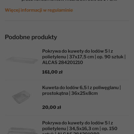
Więcej informacji w regulaminie
Podobne produkty
Pokrywa do kuwety do lodów 5 l z
polietylenu | 37x17,5 cm | op. 90 sztuk |
ALCAS 284201210
161,00 zł
Kuweta do lodów 6,5 l z poliwęglanu |
prostokątna | 36x25x8cm
20,00 zł
Pokrywa do kuwety do lodów 5 l z
polietylenu | 34,5x16,3 cm | op. 150