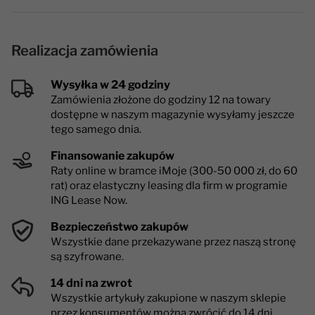
Realizacja zamówienia
Wysyłka w 24 godziny
Zamówienia złożone do godziny 12 na towary
dostępne w naszym magazynie wysyłamy jeszcze
tego samego dnia.
Finansowanie zakupów
Raty online w bramce iMoje (300-50 000 zł, do 60
rat) oraz elastyczny leasing dla firm w programie
ING Lease Now.
Bezpieczeństwo zakupów
Wszystkie dane przekazywane przez naszą stronę
są szyfrowane.
14 dni na zwrot
Wszystkie artykuły zakupione w naszym sklepie
przez konsumentów można zwrócić do 14 dni.