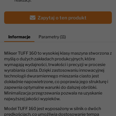
realizacji.
Zapytaj o ten produkt
Informacje
Parametry (11)
Mikser TUFF 160 to wysokiej klasy maszyna stworzona z
myślą o dużych zakładach produkcyjnych, które
wymagają wydajności, trwałości i precyzji w procesie
wyrabiania ciasta. Dzięki zastosowaniu innowacyjnej
technologii dwuramiennego mieszania ciasto jest
dokładnie napowietrzone, co poprawia jego strukturę i
zapewnia optymalne warunki do dalszej obróbki.
Minimalizacja przegrzewania pozwala na uzyskanie
najwyższej jakości wypieków.
Model TUFF 160 jest wyposażony w silnik o dwóch
prędkościach, co umożliwia dostosowanie tempa