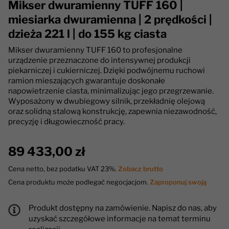
Mikser dwuramienny TUFF 160 |
miesiarka dwuramienna | 2 prędkości |
dzieża 221 l | do 155 kg ciasta
Mikser dwuramienny TUFF 160 to profesjonalne
urządzenie przeznaczone do intensywnej produkcji
piekarniczej i cukierniczej. Dzięki podwójnemu ruchowi
ramion mieszających gwarantuje doskonałe
napowietrzenie ciasta, minimalizując jego przegrzewanie.
Wyposażony w dwubiegowy silnik, przekładnię olejową
oraz solidną stalową konstrukcję, zapewnia niezawodność,
precyzję i długowieczność pracy.
89 433,00 zł
Cena netto, bez podatku VAT 23%.
Zobacz brutto
Cena produktu może podlegać negocjacjom.
Zaproponuj swoją
Produkt dostępny na zamówienie. Napisz do nas, aby
uzyskać szczegółowe informacje na temat terminu