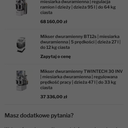
miesiarka dwuramienna | regulacja
ramion i dzieży | dzieża 95 l | do 64 kg
ciasta
68 160,00 zł
Mikser dwuramienny BT12s | miesiarka
dwuramienna | 5 prędkości | dzieża 27 l |
do 12 kg ciasta
Zapytaj o cenę
Mikser dwuramienny TWINTECH 30 INV
| miesiarka dwuramienna | regulowana
prędkość pracy | dzieża 47 l | do 33 kg
ciasta
37 336,00 zł
Masz dodatkowe pytania?