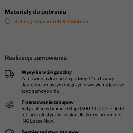
Materiały do pobrania
Katalog Domino Tuff & Twintech
Realizacja zamówienia
Wysyłka w 24 godziny
Zamówienia złożone do godziny 12 na towary
dostępne w naszym magazynie wysyłamy jeszcze
tego samego dnia.
Finansowanie zakupów
Raty online w bramce iMoje (300-50 000 zł, do 60
rat) oraz elastyczny leasing dla firm w programie
ING Lease Now.
Bezpieczeństwo zakupów