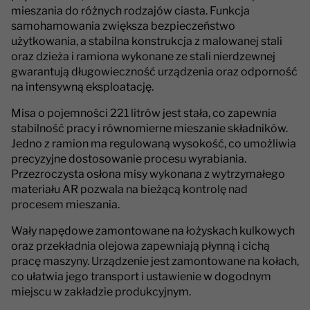
mieszania do różnych rodzajów ciasta. Funkcja
samohamowania zwiększa bezpieczeństwo
użytkowania, a stabilna konstrukcja z malowanej stali
oraz dzieża i ramiona wykonane ze stali nierdzewnej
gwarantują długowieczność urządzenia oraz odporność
na intensywną eksploatację.
Misa o pojemności 221 litrów jest stała, co zapewnia
stabilność pracy i równomierne mieszanie składników.
Jedno z ramion ma regulowaną wysokość, co umożliwia
precyzyjne dostosowanie procesu wyrabiania.
Przezroczysta osłona misy wykonana z wytrzymałego
materiału AR pozwala na bieżącą kontrolę nad
procesem mieszania.
Wały napędowe zamontowane na łożyskach kulkowych
oraz przekładnia olejowa zapewniają płynną i cichą
pracę maszyny. Urządzenie jest zamontowane na kołach,
co ułatwia jego transport i ustawienie w dogodnym
miejscu w zakładzie produkcyjnym.