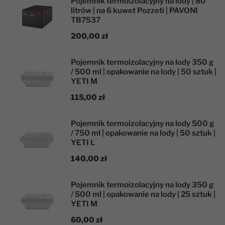
Pojemnik termoizolacyjny na lody | 80
litrów | na 6 kuwet Pozzeti | PAVONI
TB7537
200,00 zł
Pojemnik termoizolacyjny na lody 350 g
/ 500 ml | opakowanie na lody | 50 sztuk |
YETI M
115,00 zł
Pojemnik termoizolacyjny na lody 500 g
/ 750 ml | opakowanie na lody | 50 sztuk |
YETI L
140,00 zł
Pojemnik termoizolacyjny na lody 350 g
/ 500 ml | opakowanie na lody | 25 sztuk |
YETI M
60,00 zł