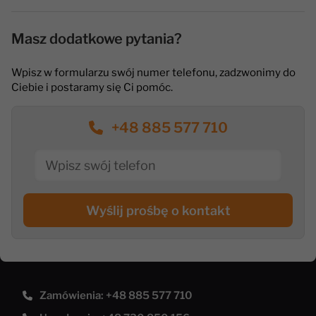
Masz dodatkowe pytania?
Wpisz w formularzu swój numer telefonu, zadzwonimy do
Ciebie i postaramy się Ci pomóc.
+48 885 577 710
Wyślij prośbę o kontakt
Zamówienia: +48 885 577 710