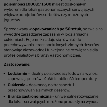
pojemności 1000 g / 1500 ml
jest doskonałym
wyborem dla lokali gastronomicznych serwujących
większe porcje lodów, sorbetów czy mrożonych
jogurtów.
Sprzedawany w
opakowaniach po 50 sztuk
, pozwala na
wygodne zarządzanie zapasami w lodziarniach i
cukierniach. Pojemnik nadaje się również do
przechowywania i transportu innych zimnych deserów,
stanowiąc niezawodne i funkcjonalne rozwiązanie dla
profesjonalistów z branży gastronomicznej.
Zastosowanie:
Lodziarnie
– idealny do sprzedaży lodów na wynos,
zapewniając ich świeżość i stabilność temperatury.
Cukiernie
– doskonały do transportu i
przechowywania zimnych deserów.
Branża gastronomiczna
– uniwersalne rozwiązanie
dla lokali serwujących mrożone produkty na wynos.