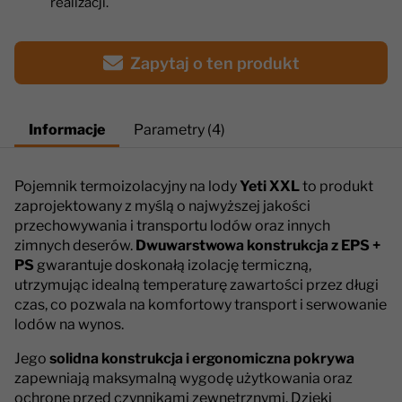
realizacji.
Zapytaj o ten produkt
Informacje
Parametry (4)
Pojemnik termoizolacyjny na lody
Yeti XXL
to produkt
zaprojektowany z myślą o najwyższej jakości
przechowywania i transportu lodów oraz innych
zimnych deserów.
Dwuwarstwowa konstrukcja z EPS +
PS
gwarantuje doskonałą izolację termiczną,
utrzymując idealną temperaturę zawartości przez długi
czas, co pozwala na komfortowy transport i serwowanie
lodów na wynos.
Jego
solidna konstrukcja i ergonomiczna pokrywa
zapewniają maksymalną wygodę użytkowania oraz
ochronę przed czynnikami zewnętrznymi. Dzięki