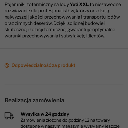
Pojemnik izotermiczny na lody
Yeti XXL
to niezawodne
rozwiązanie dla profesjonalistów, którzy oczekują
najwyższej jakości przechowywania i transportu lodów
oraz zimnych deserów. Dzięki solidnej budowie i
skutecznej izolacji termicznej gwarantuje optymalne
warunki przechowywania i satysfakcję klientów.
Odpowiedzialność za produkt
Realizacja zamówienia
Wysyłka w 24 godziny
Zamówienia złożone do godziny 12 na towary
dostępne w naszym magazynie wysyłamy jeszcze