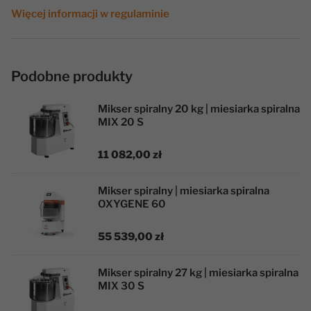
Więcej informacji w regulaminie
Podobne produkty
Mikser spiralny 20 kg | miesiarka spiralna
MIX 20 S
11 082,00 zł
Mikser spiralny | miesiarka spiralna
OXYGENE 60
55 539,00 zł
Mikser spiralny 27 kg | miesiarka spiralna
MIX 30 S