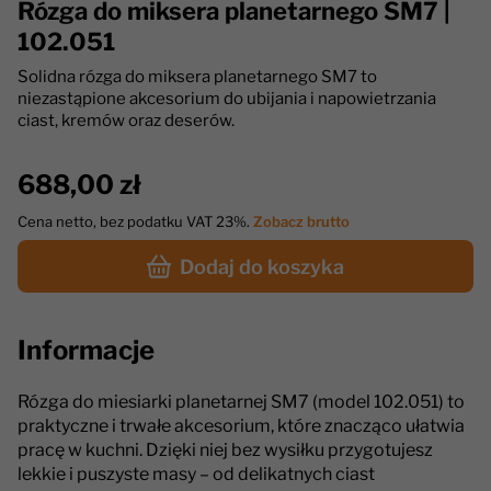
Rózga do miksera planetarnego SM7 |
102.051
Solidna rózga do miksera planetarnego SM7 to
niezastąpione akcesorium do ubijania i napowietrzania
ciast, kremów oraz deserów.
688,00 zł
Cena netto, bez podatku VAT 23%.
Zobacz brutto
Dodaj do koszyka
Informacje
Rózga do miesiarki planetarnej SM7 (model 102.051) to
praktyczne i trwałe akcesorium, które znacząco ułatwia
pracę w kuchni. Dzięki niej bez wysiłku przygotujesz
lekkie i puszyste masy – od delikatnych ciast