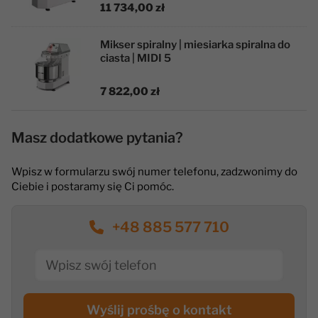
11 734,00 zł
Mikser spiralny | miesiarka spiralna do
ciasta | MIDI 5
7 822,00 zł
Masz dodatkowe pytania?
Wpisz w formularzu swój numer telefonu, zadzwonimy do
Ciebie i postaramy się Ci pomóc.
+48 885 577 710
Wyślij prośbę o kontakt