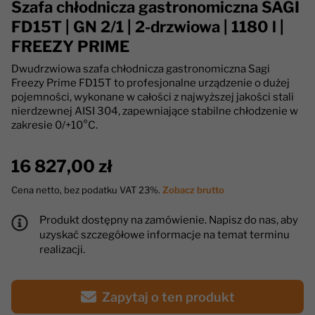
Szafa chłodnicza gastronomiczna SAGI
FD15T | GN 2/1 | 2-drzwiowa | 1180 l |
FREEZY PRIME
Dwudrzwiowa szafa chłodnicza gastronomiczna Sagi
Freezy Prime FD15T to profesjonalne urządzenie o dużej
pojemności, wykonane w całości z najwyższej jakości stali
nierdzewnej AISI 304, zapewniające stabilne chłodzenie w
zakresie 0/+10°C.
16 827,00 zł
Cena netto, bez podatku VAT 23%.
Zobacz brutto
Produkt dostępny na zamówienie. Napisz do nas, aby
uzyskać szczegółowe informacje na temat terminu
realizacji.
Zapytaj o ten produkt