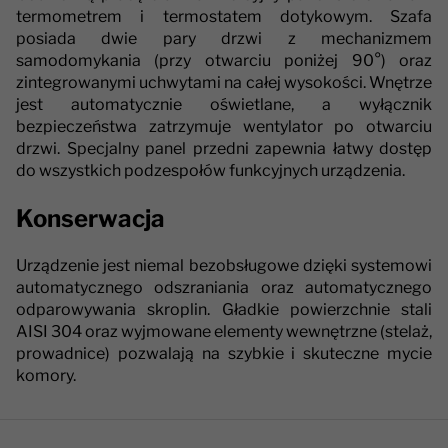
termometrem i termostatem dotykowym. Szafa
posiada dwie pary drzwi z mechanizmem
samodomykania (przy otwarciu poniżej 90°) oraz
zintegrowanymi uchwytami na całej wysokości. Wnętrze
jest automatycznie oświetlane, a wyłącznik
bezpieczeństwa zatrzymuje wentylator po otwarciu
drzwi. Specjalny panel przedni zapewnia łatwy dostęp
do wszystkich podzespołów funkcyjnych urządzenia.
Konserwacja
Urządzenie jest niemal bezobsługowe dzięki systemowi
automatycznego odszraniania oraz automatycznego
odparowywania skroplin. Gładkie powierzchnie stali
AISI 304 oraz wyjmowane elementy wewnętrzne (stelaż,
prowadnice) pozwalają na szybkie i skuteczne mycie
komory.