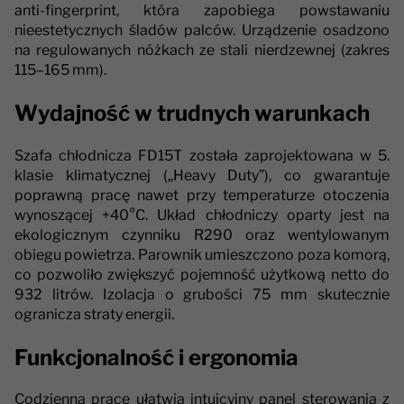
anti-fingerprint, która zapobiega powstawaniu
nieestetycznych śladów palców. Urządzenie osadzono
na regulowanych nóżkach ze stali nierdzewnej (zakres
115–165 mm).
Wydajność w trudnych warunkach
Szafa chłodnicza FD15T została zaprojektowana w 5.
klasie klimatycznej („Heavy Duty”), co gwarantuje
poprawną pracę nawet przy temperaturze otoczenia
wynoszącej +40°C. Układ chłodniczy oparty jest na
ekologicznym czynniku R290 oraz wentylowanym
obiegu powietrza. Parownik umieszczono poza komorą,
co pozwoliło zwiększyć pojemność użytkową netto do
932 litrów. Izolacja o grubości 75 mm skutecznie
ogranicza straty energii.
Funkcjonalność i ergonomia
Codzienną pracę ułatwia intuicyjny panel sterowania z