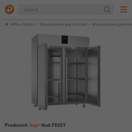
InPlus Gastro
Wyposażenie gastronomii
Wyposażenie gastron
Producent:
Sagi
• Kod: FD15T