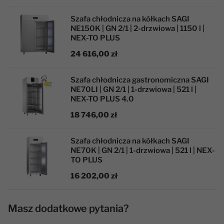
Szafa chłodnicza na kółkach SAGI
NE150K | GN 2/1 | 2-drzwiowa | 1150 l |
NEX-TO PLUS
24 616,00 zł
Szafa chłodnicza gastronomiczna SAGI
NE70LI | GN 2/1 | 1-drzwiowa | 521 l |
NEX-TO PLUS 4.0
18 746,00 zł
Szafa chłodnicza na kółkach SAGI
NE70K | GN 2/1 | 1-drzwiowa | 521 l | NEX-
TO PLUS
16 202,00 zł
Masz dodatkowe pytania?