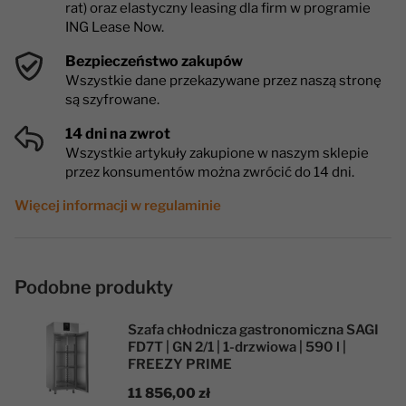
rat) oraz elastyczny leasing dla firm w programie
ING Lease Now.
Bezpieczeństwo zakupów
Wszystkie dane przekazywane przez naszą stronę
są szyfrowane.
14 dni na zwrot
Wszystkie artykuły zakupione w naszym sklepie
przez konsumentów można zwrócić do 14 dni.
Więcej informacji w regulaminie
Podobne produkty
Szafa chłodnicza gastronomiczna SAGI
FD7T | GN 2/1 | 1-drzwiowa | 590 l |
FREEZY PRIME
11 856,00 zł