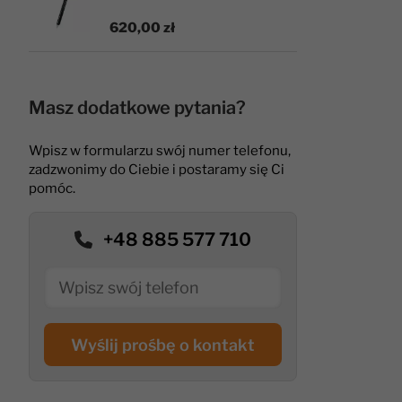
620,00 zł
Masz dodatkowe pytania?
Wpisz w formularzu swój numer telefonu,
zadzwonimy do Ciebie i postaramy się Ci
pomóc.
+48 885 577 710
Wyślij prośbę o kontakt