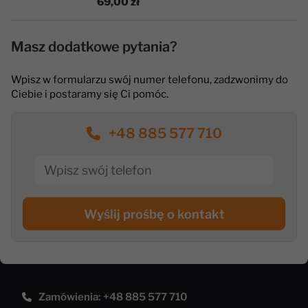
69,00 zł
Masz dodatkowe pytania?
Wpisz w formularzu swój numer telefonu, zadzwonimy do
Ciebie i postaramy się Ci pomóc.
+48 885 577 710
Wyślij prośbę o kontakt
Zamówienia: +48 885 577 710