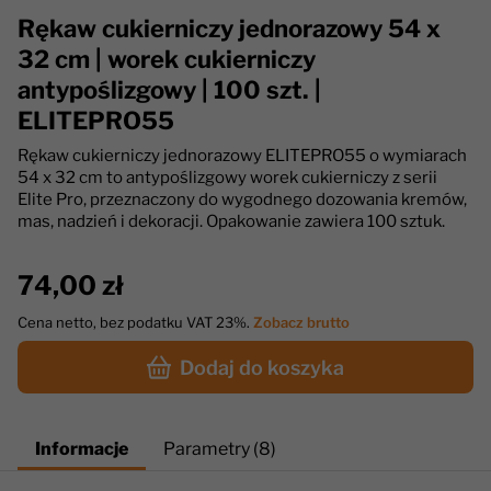
Rękaw cukierniczy jednorazowy 54 x
32 cm | worek cukierniczy
antypoślizgowy | 100 szt. |
ELITEPRO55
Rękaw cukierniczy jednorazowy ELITEPRO55 o wymiarach
54 x 32 cm to antypoślizgowy worek cukierniczy z serii
Elite Pro, przeznaczony do wygodnego dozowania kremów,
mas, nadzień i dekoracji. Opakowanie zawiera 100 sztuk.
74,00 zł
Cena netto, bez podatku VAT 23%.
Zobacz brutto
Dodaj do koszyka
Informacje
Parametry (8)