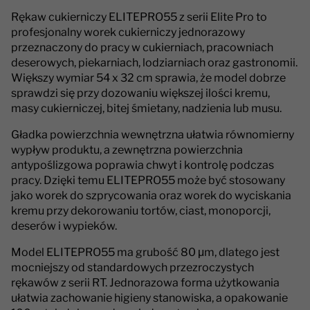
Rękaw cukierniczy ELITEPRO55 z serii Elite Pro to
profesjonalny worek cukierniczy jednorazowy
przeznaczony do pracy w cukierniach, pracowniach
deserowych, piekarniach, lodziarniach oraz gastronomii.
Większy wymiar 54 x 32 cm sprawia, że model dobrze
sprawdzi się przy dozowaniu większej ilości kremu,
masy cukierniczej, bitej śmietany, nadzienia lub musu.
Gładka powierzchnia wewnętrzna ułatwia równomierny
wypływ produktu, a zewnętrzna powierzchnia
antypoślizgowa poprawia chwyt i kontrolę podczas
pracy. Dzięki temu ELITEPRO55 może być stosowany
jako worek do szprycowania oraz worek do wyciskania
kremu przy dekorowaniu tortów, ciast, monoporcji,
deserów i wypieków.
Model ELITEPRO55 ma grubość 80 μm, dlatego jest
mocniejszy od standardowych przezroczystych
rękawów z serii RT. Jednorazowa forma użytkowania
ułatwia zachowanie higieny stanowiska, a opakowanie