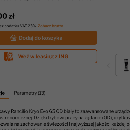
00 zł
bez podatku VAT 23%.
Zobacz brutto
Dodaj do koszyka
Weź w leasing z ING
je
Parametry (13)
kawy Rancilio Kryo Evo 65 OD biały to zaawansowane urządz
stronomicznej. Dzięki trybowi pracy na żądanie (OD), użyt
ozwala na zachowanie świeżości i najwyższej jakości każdej p