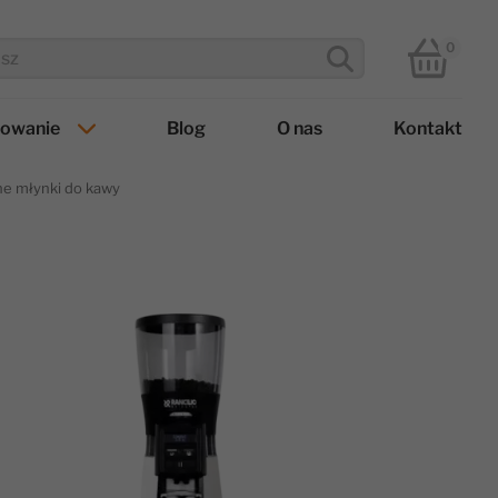
0
towanie
Blog
O nas
Kontakt
ne młynki do kawy